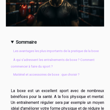
Sommaire
Les avantages les plus importants de la pratique de la boxe
À qui s'adressent les entraînements de boxe ? Comment
commencer à faire du sport ?
Matériel et accessoires de boxe : que choisir ?
La boxe est un excellent sport avec de nombreux
bénéfices pour la santé. A la fois physique et mental.
Un entraînement régulier sera par exemple un moyen
idéal d'améliorer votre forme physique et de réduire le