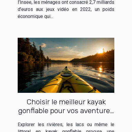
l’Insee, les ménages ont consacré 2,7 milliards
d’euros aux jeux vidéo en 2022, un poids
économique qui...
Choisir le meilleur kayak
gonflable pour vos aventures
aquatiques
Explorer les rivières, les lacs ou même le
littoral en kayak gonflable procure une