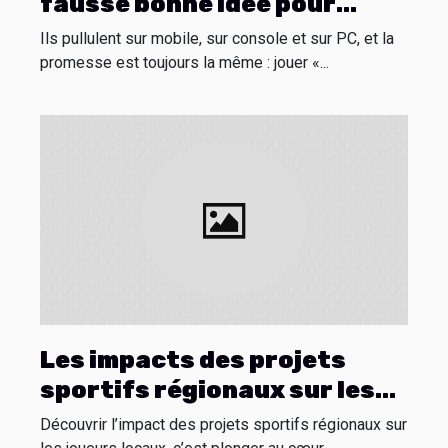
fausse bonne idée pour
débuter
Ils pullulent sur mobile, sur console et sur PC, et la
promesse est toujours la même : jouer «...
Les impacts des projets
sportifs régionaux sur les
joueurs locaux
Découvrir l’impact des projets sportifs régionaux sur