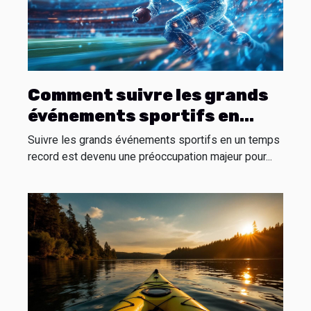
Comment suivre les grands
événements sportifs en
moins d'une minute ?
Suivre les grands événements sportifs en un temps
record est devenu une préoccupation majeur pour...