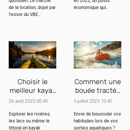
quotidien. Le marché
en 2022, un poids
de la location, dopé par
économique qui...
l’essor du VAE...
Choisir le
Comment une
meilleur kayak
bouée tractée
gonflable pour
peut
26 août 2025 00:40
5 juillet 2025 10:40
vos aventures
transformer
Explorer les rivières,
Envie de bousculer vos
aquatiques
vos sorties
les lacs ou même le
habitudes lors de vos
aquatiques ?
littoral en kayak
sorties aquatiques ?