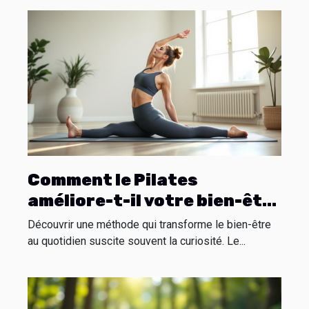
Comment le Pilates
améliore-t-il votre bien-être
quotidien ?
Découvrir une méthode qui transforme le bien-être
au quotidien suscite souvent la curiosité. Le...