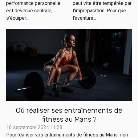
performance personnelle
peut vite être tempérée par
montagne
est devenue centrale,
l'impréparation. Pour que
s'équiper...
l'aventure...
Où réaliser ses entraînements de
fitness au Mans ?
10 septembre 2024 11:28
Pour réaliser vos entraînements de fitness au Mans, rien