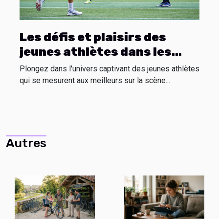
Les défis et plaisirs des
jeunes athlètes dans les
compétitions
Plongez dans l'univers captivant des jeunes athlètes
internationales
qui se mesurent aux meilleurs sur la scène...
Autres