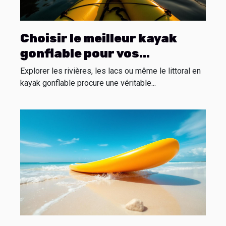
Choisir le meilleur kayak
gonflable pour vos
aventures aquatiques
Explorer les rivières, les lacs ou même le littoral en
kayak gonflable procure une véritable...