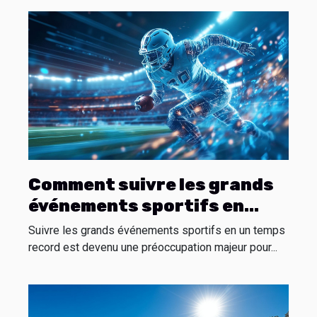
Comment suivre les grands
événements sportifs en
moins d'une minute ?
Suivre les grands événements sportifs en un temps
record est devenu une préoccupation majeur pour...