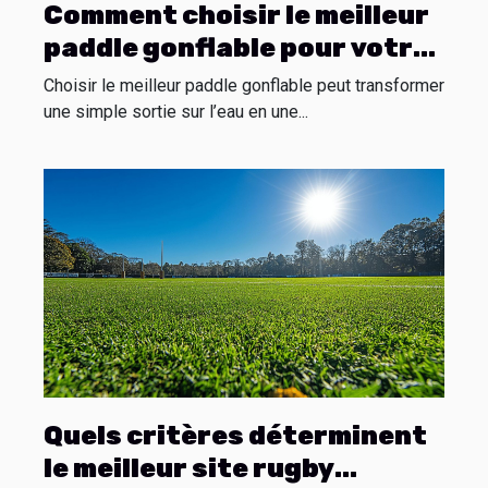
Comment choisir le meilleur
paddle gonflable pour votre
prochaine aventure
Choisir le meilleur paddle gonflable peut transformer
aquatique ?
une simple sortie sur l’eau en une...
Quels critères déterminent
le meilleur site rugby