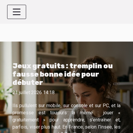
Jeux gratuits : tremplin ou
fausse bonne idée pour
débuter
21 juillet 2026 14:18
Ils pullulent sur mobile, sur console et sur PC, et la
promesse est toujours la même : jouer «
gratuitement » pour apprendre, s’entraîner et,
parfois, viser plus haut. En France, selon l’Insee, les