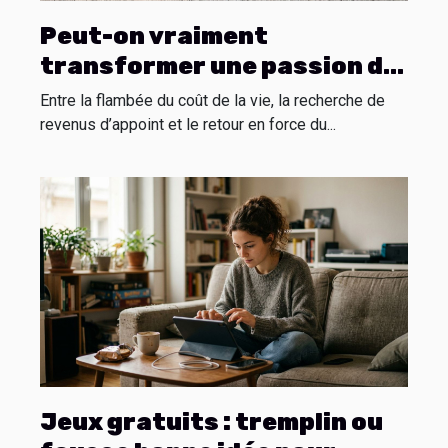
Peut-on vraiment
transformer une passion du
vélo en activité de location
Entre la flambée du coût de la vie, la recherche de
rentable ?
revenus d’appoint et le retour en force du...
Jeux gratuits : tremplin ou